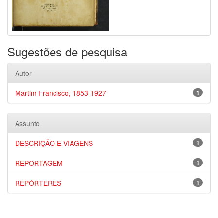
Sugestões de pesquisa
Autor
Martim Francisco, 1853-1927
1
Assunto
DESCRIÇÃO E VIAGENS
1
REPORTAGEM
1
REPÓRTERES
1