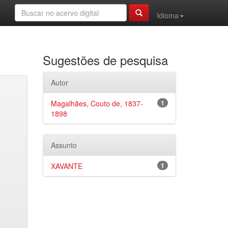
Idioma
Sugestões de pesquisa
Autor
Magalhães, Couto de, 1837-
1
1898
Assunto
XAVANTE
1