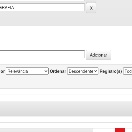
por
Ordenar
Registro(s)