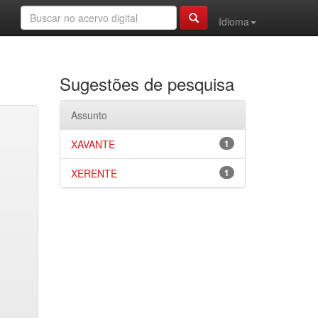
Idioma
Sugestões de pesquisa
Assunto
XAVANTE
1
XERENTE
1