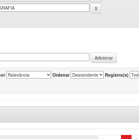
por
Ordenar
Registro(s)