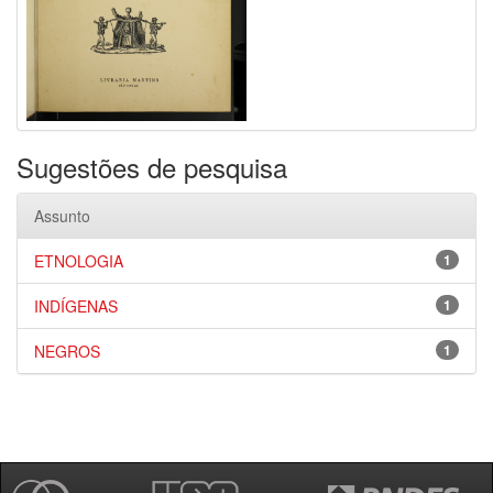
Sugestões de pesquisa
Assunto
ETNOLOGIA
1
INDÍGENAS
1
NEGROS
1