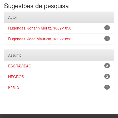
Sugestões de pesquisa
Autor
Rugendas, Johann Moritz, 1802-1858
1
Rugendas, João Maurício, 1802-1858
1
Assunto
ESCRAVIDÃO
2
NEGROS
2
F2513
1