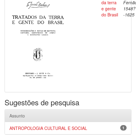
da terra
Fernã
e gente
1548?
do Brasil
-1625
Sugestões de pesquisa
Assunto
ANTROPOLOGIA CULTURAL E SOCIAL
1