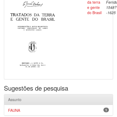
da terra
Fernã
e gente
1548?
do Brasil
-1625
Sugestões de pesquisa
Assunto
FAUNA
1