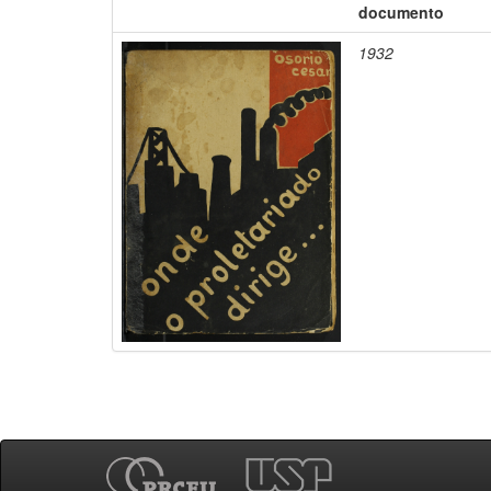
documento
1932