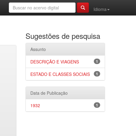
Idioma
Sugestões de pesquisa
Assunto
DESCRIÇÃO E VIAGENS
1
ESTADO E CLASSES SOCIAIS
1
Data de Publicação
1932
1