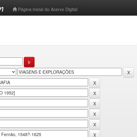
-->
Página inicial do Acervo Digital