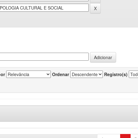
por
Ordenar
Registro(s)