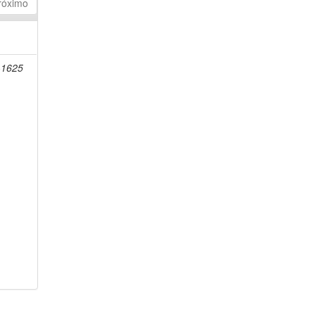
róximo
-1625