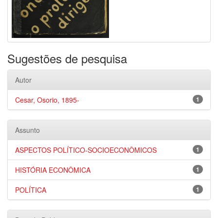
Sugestões de pesquisa
Autor
Cesar, Osorio, 1895-
1
Assunto
ASPECTOS POLÍTICO-SOCIOECONÔMICOS
1
HISTÓRIA ECONÔMICA
1
POLÍTICA
1