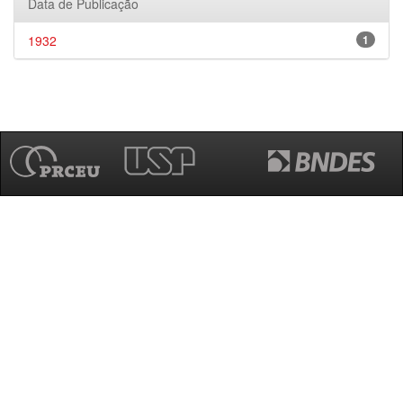
Data de Publicação
1932
1