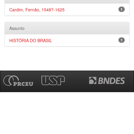
Cardim, Fernão, 1548?-1625
1
Assunto
HISTÓRIA DO BRASIL
1