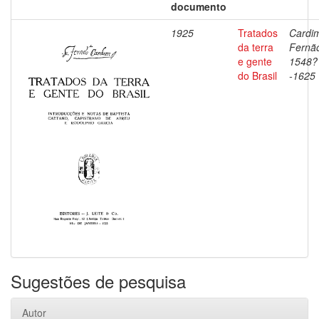
documento
1925
Tratados
Cardi
da terra
Fernã
e gente
1548?
do Brasil
-1625
Sugestões de pesquisa
Autor