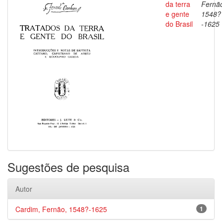
da terra
Fernã
e gente
1548?
do Brasil
-1625
Sugestões de pesquisa
Autor
Cardim, Fernão, 1548?-1625
1