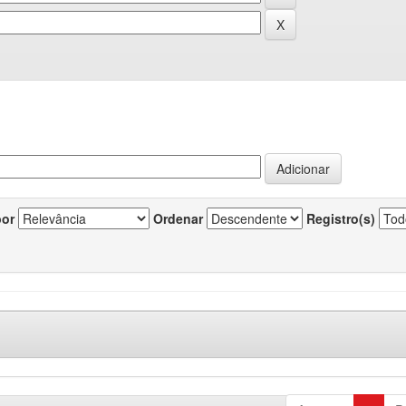
por
Ordenar
Registro(s)