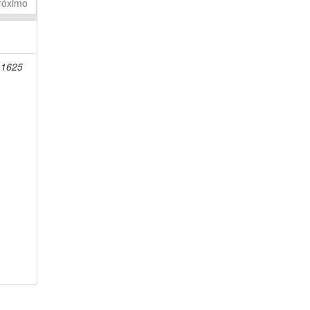
róximo
-1625