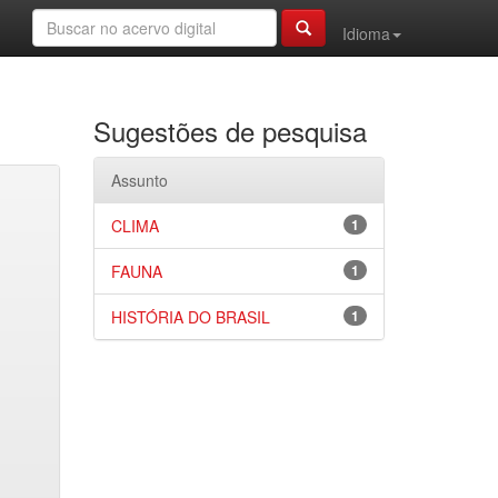
Idioma
Sugestões de pesquisa
Assunto
CLIMA
1
FAUNA
1
HISTÓRIA DO BRASIL
1