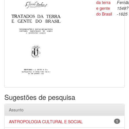
da terra
Fernã
e gente
1548?
do Brasil
-1625
Sugestões de pesquisa
Assunto
ANTROPOLOGIA CULTURAL E SOCIAL
1