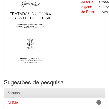
da terra
Fernã
e gente
1548?
do Brasil
-1625
Sugestões de pesquisa
Assunto
CLIMA
1