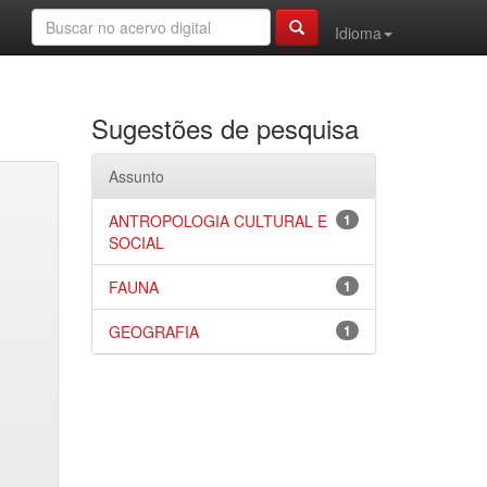
Idioma
Sugestões de pesquisa
Assunto
ANTROPOLOGIA CULTURAL E
1
SOCIAL
FAUNA
1
GEOGRAFIA
1