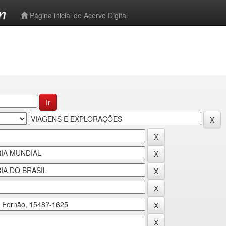
-->
Página inicial do Acervo Digital