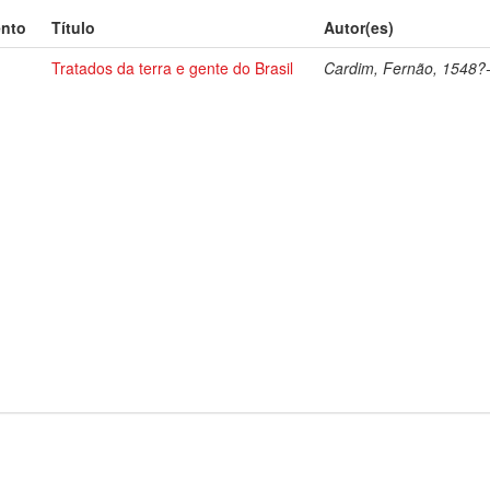
ento
Título
Autor(es)
Tratados da terra e gente do Brasil
Cardim, Fernão, 1548?