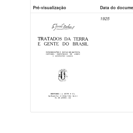
Pré-visualização
Data do docum
1925