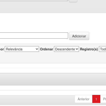
por
Ordenar
Registro(s)
Anterior
1
P