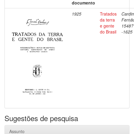
documento
1925
Tratados
Cardi
da terra
Fernã
e gente
1548?
do Brasil
-1625
Sugestões de pesquisa
Assunto