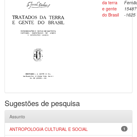
da terra
Fernã
e gente
1548?
do Brasil
-1625
Sugestões de pesquisa
Assunto
ANTROPOLOGIA CULTURAL E SOCIAL
1