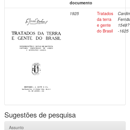
documento
1925
Tratados
Cardi
da terra
Fernã
e gente
1548?
do Brasil
-1625
Sugestões de pesquisa
Assunto