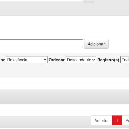
por
Ordenar
Registro(s)
Anterior
1
P