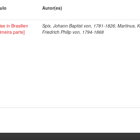
tulo
Autor(es)
se in Brasilien
Spix, Johann Baptist von, 1781-1826; Martinus, K
imeira parte]
Friedrich Philip von, 1794-1868