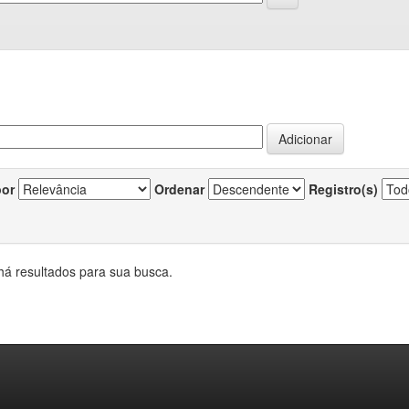
por
Ordenar
Registro(s)
há resultados para sua busca.