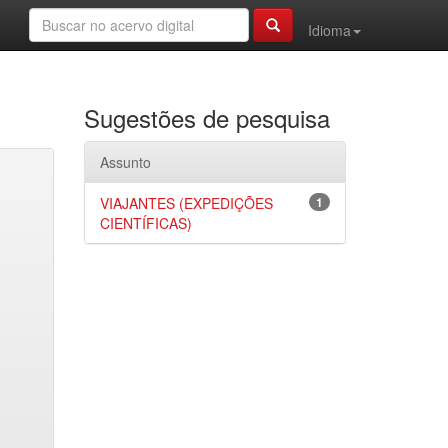
Idioma
Sugestões de pesquisa
Assunto
VIAJANTES (EXPEDIÇÕES
1
CIENTÍFICAS)