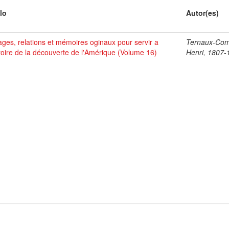
lo
Autor(es)
ges, relations et mémoires oginaux pour servir a
Ternaux-Co
stoire de la découverte de l'Amérique (Volume 16)
Henri, 1807-