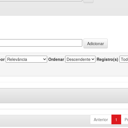
por
Ordenar
Registro(s)
Anterior
1
P