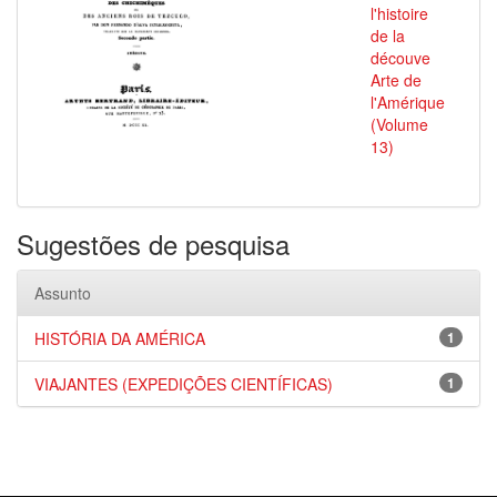
l'histoire
de la
découve
Arte de
l'Amérique
(Volume
13)
Sugestões de pesquisa
Assunto
HISTÓRIA DA AMÉRICA
1
VIAJANTES (EXPEDIÇÕES CIENTÍFICAS)
1