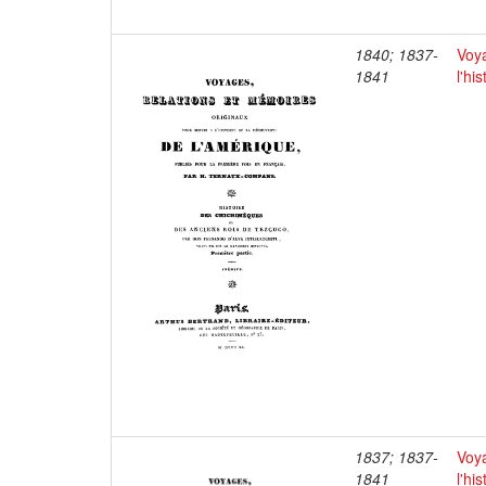
1840; 1837-
Voya
1841
l'hi
1837; 1837-
Voya
1841
l'hi