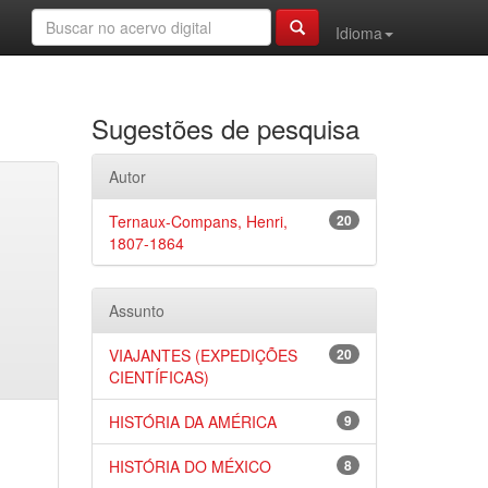
Idioma
Sugestões de pesquisa
Autor
Ternaux-Compans, Henri,
20
1807-1864
Assunto
VIAJANTES (EXPEDIÇÕES
20
CIENTÍFICAS)
HISTÓRIA DA AMÉRICA
9
HISTÓRIA DO MÉXICO
8