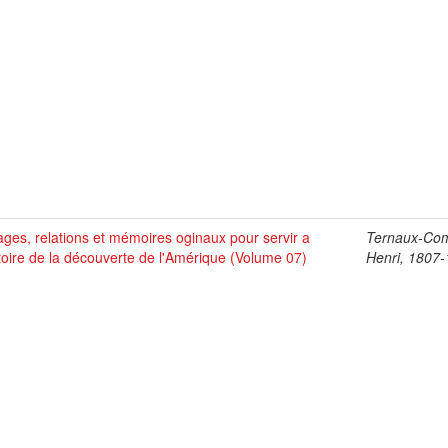
ges, relations et mémoires oginaux pour servir a
Ternaux-Co
stoire de la découverte de l'Amérique (Volume 07)
Henri, 1807