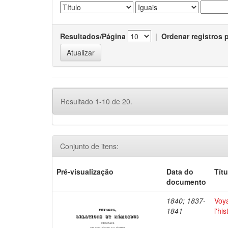
Resultados/Página
|
Ordenar registros 
Resultado 1-10 de 20.
Conjunto de itens:
Pré-visualização
Data do
Títu
documento
1840; 1837-
Voya
1841
l'hi