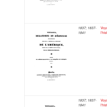
1837; 1837-
Voya
1841
l'hi
1837; 1837-
Voya
1841
l'hi