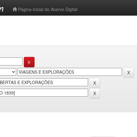
-->
Página inicial do Acervo Digital