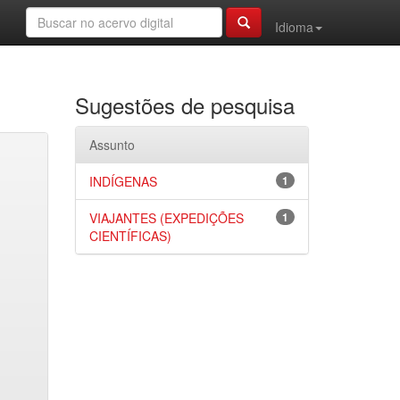
Idioma
Sugestões de pesquisa
Assunto
INDÍGENAS
1
VIAJANTES (EXPEDIÇÕES
1
CIENTÍFICAS)