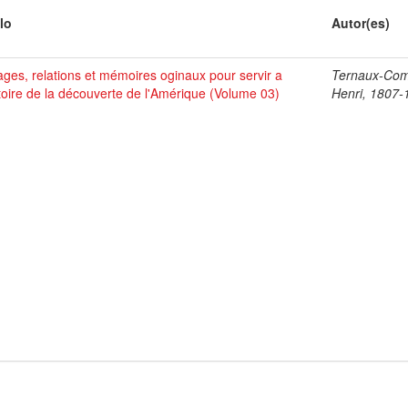
lo
Autor(es)
ges, relations et mémoires oginaux pour servir a
Ternaux-Co
stoire de la découverte de l'Amérique (Volume 03)
Henri, 1807-