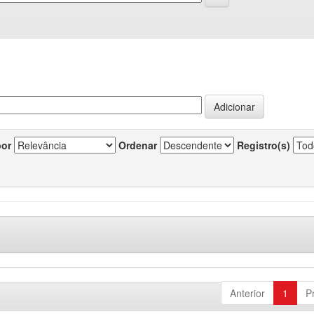
por
Ordenar
Registro(s)
Anterior
1
P