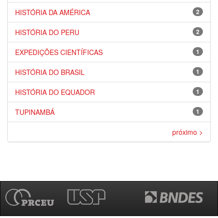
HISTÓRIA DA AMÉRICA
2
HISTÓRIA DO PERU
2
EXPEDIÇÕES CIENTÍFICAS
1
HISTÓRIA DO BRASIL
1
HISTÓRIA DO EQUADOR
1
TUPINAMBÁ
1
próximo >