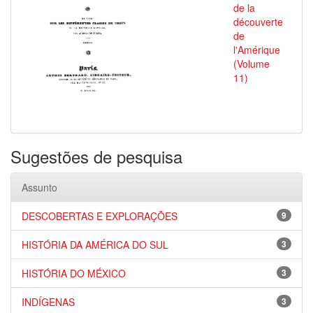
de la
découverte
de
l'Amérique
(Volume
11)
Sugestões de pesquisa
Assunto
DESCOBERTAS E EXPLORAÇÕES
9
HISTÓRIA DA AMÉRICA DO SUL
3
HISTÓRIA DO MÉXICO
3
INDÍGENAS
3