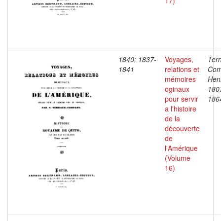
17)
1840; 1837-
Voyages,
Ter
1841
relations et
Com
mémoires
Henr
oginaux
180
pour servir
186
a l'histoire
de la
découverte
de
l'Amérique
(Volume
16)