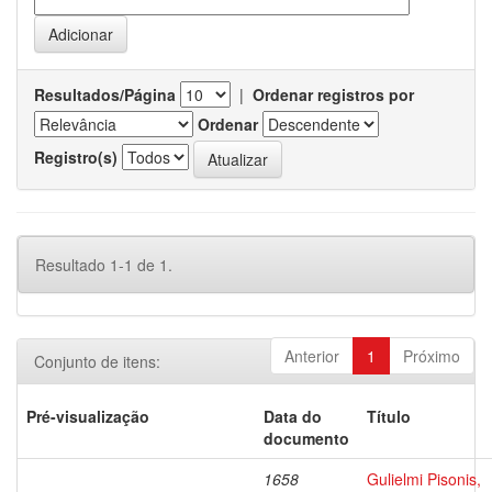
Resultados/Página
|
Ordenar registros por
Ordenar
Registro(s)
Resultado 1-1 de 1.
Anterior
1
Próximo
Conjunto de itens:
Pré-visualização
Data do
Título
documento
1658
Gulielmi Pisonis,