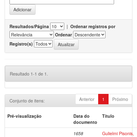
Resultados/Página
|
Ordenar registros por
Ordenar
Registro(s)
Resultado 1-1 de 1.
Anterior
1
Próximo
Conjunto de itens:
Pré-visualização
Data do
Título
documento
1658
Gulielmi Pisonis,