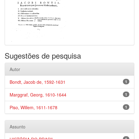
Sugestões de pesquisa
Autor
Bondt, Jacob de, 1592-1631
1
Marggraf, Georg, 1610-1644
1
Piso, Willem, 1611-1678
1
Assunto