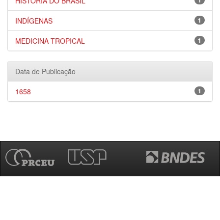
HISTÓRIA DO BRASIL
1
INDÍGENAS
1
MEDICINA TROPICAL
1
Data de Publicação
1658
1