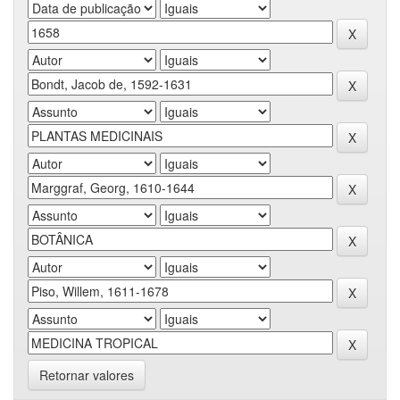
Retornar valores