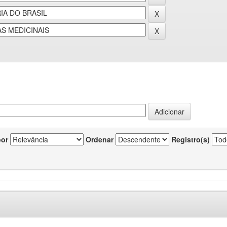
por
Ordenar
Registro(s)