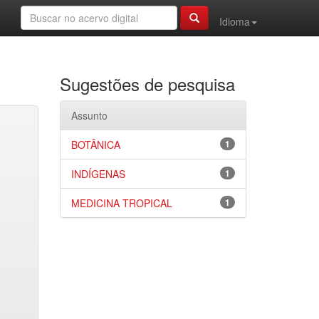
Idioma
Sugestões de pesquisa
Assunto
BOTÂNICA
1
INDÍGENAS
1
MEDICINA TROPICAL
1