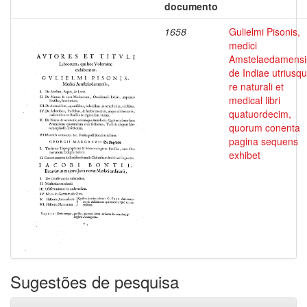
documento
1658
Gulielmi Pisonis,
medici
Amstelaedamensi
de Indiae utriusq
re naturali et
medical libri
quatuordecim,
quorum conenta
pagina sequens
exhibet
Sugestões de pesquisa