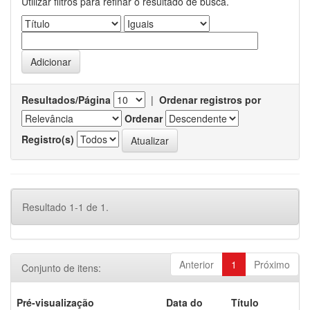
Utilizar filtros para refinar o resultado de busca.
Resultados/Página
|
Ordenar registros por
Ordenar
Registro(s)
Resultado 1-1 de 1.
Anterior
1
Próximo
Conjunto de itens:
Pré-visualização
Data do
Título