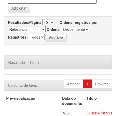
Resultados/Página
|
Ordenar registros por
Ordenar
Registro(s)
Resultado 1-1 de 1.
Anterior
1
Próximo
Conjunto de itens:
Pré-visualização
Data do
Título
documento
1658
Gulielmi Pisonis,