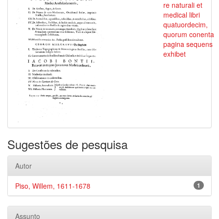
re naturali et
medical libri
quatuordecim,
quorum conenta
pagina sequens
exhibet
Sugestões de pesquisa
Autor
Piso, Willem, 1611-1678
1
Assunto