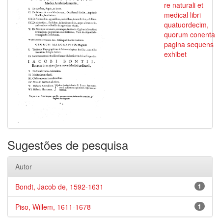
re naturali et
medical libri
quatuordecim,
quorum conenta
pagina sequens
exhibet
Sugestões de pesquisa
Autor
Bondt, Jacob de, 1592-1631
1
Piso, Willem, 1611-1678
1