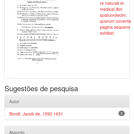
re naturali et
medical libri
quatuordecim,
quorum conenta
pagina sequens
exhibet
Sugestões de pesquisa
Autor
Bondt, Jacob de, 1592-1631
1
Assunto