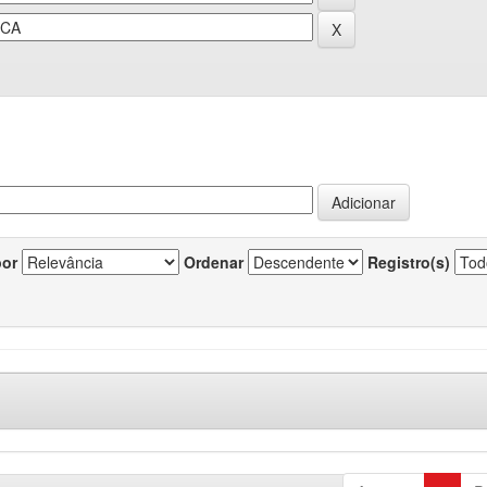
por
Ordenar
Registro(s)