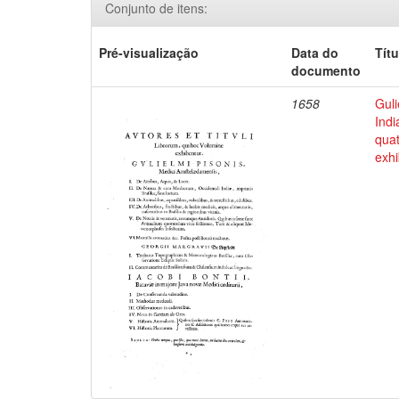
Conjunto de itens:
Pré-visualização
Data do
Títu
documento
1658
Guli
Indi
qua
exhi