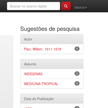
Idioma
Sugestões de pesquisa
Autor
Piso, Willem, 1611-1678
1
Assunto
INDÍGENAS
1
MEDICINA TROPICAL
1
Data de Publicação