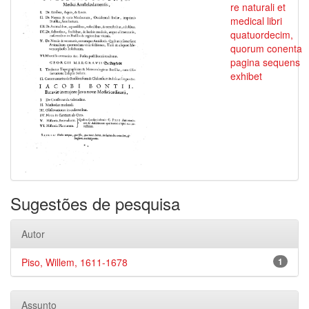
re naturali et
medical libri
quatuordecim,
quorum conenta
pagina sequens
exhibet
Sugestões de pesquisa
Autor
Piso, Willem, 1611-1678
1
Assunto