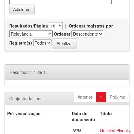
Resultados/Página
|
Ordenar registros por
Ordenar
Registro(s)
Resultado 1-1 de 1.
Anterior
1
Próximo
Conjunto de itens:
Pré-visualização
Data do
Título
documento
1658
Gulielmi Pisonis,