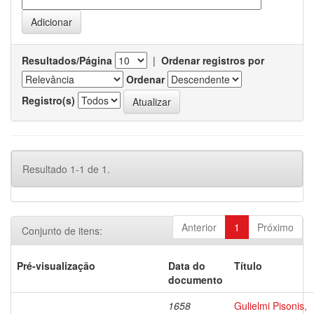
Resultados/Página
|
Ordenar registros por
Ordenar
Registro(s)
Resultado 1-1 de 1.
Anterior
1
Próximo
Conjunto de itens:
Pré-visualização
Data do
Título
documento
1658
Gulielmi Pisonis,