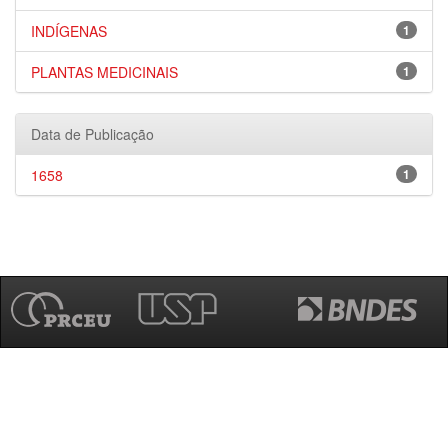
INDÍGENAS
1
PLANTAS MEDICINAIS
1
Data de Publicação
1658
1