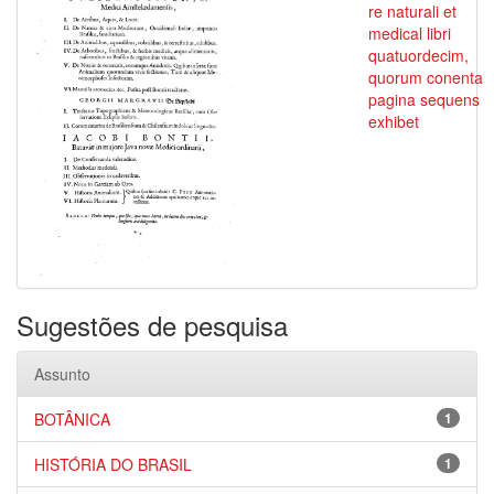
re naturali et
medical libri
quatuordecim,
quorum conenta
pagina sequens
exhibet
Sugestões de pesquisa
Assunto
BOTÂNICA
1
HISTÓRIA DO BRASIL
1