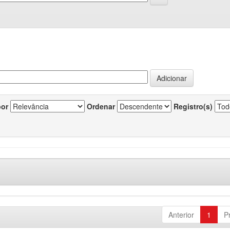
por
Ordenar
Registro(s)
Anterior
1
P