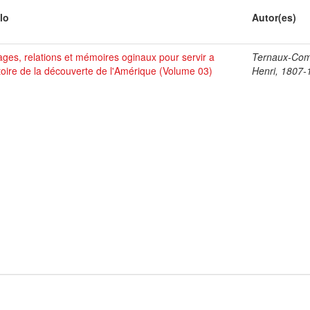
lo
Autor(es)
ges, relations et mémoires oginaux pour servir a
Ternaux-Co
stoire de la découverte de l'Amérique (Volume 03)
Henri, 1807-