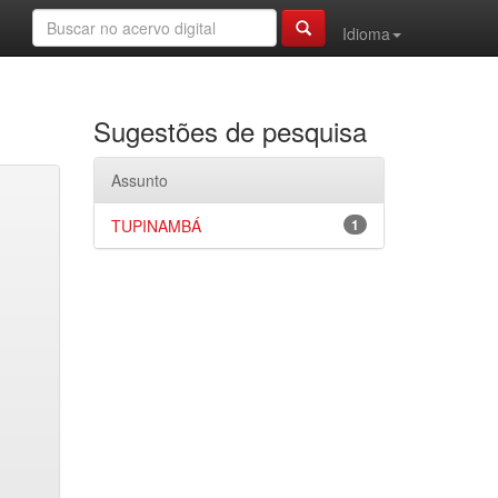
Idioma
Sugestões de pesquisa
Assunto
TUPINAMBÁ
1