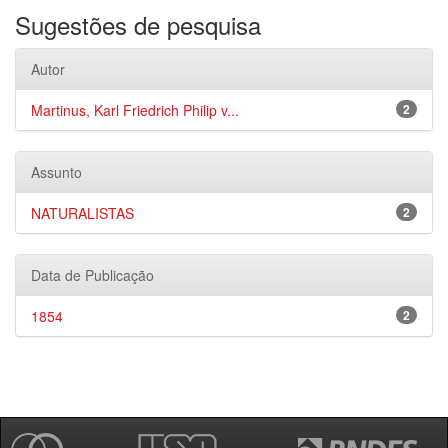
Sugestões de pesquisa
Autor
Martinus, Karl Friedrich Philip v...
2
Assunto
NATURALISTAS
2
Data de Publicação
1854
2