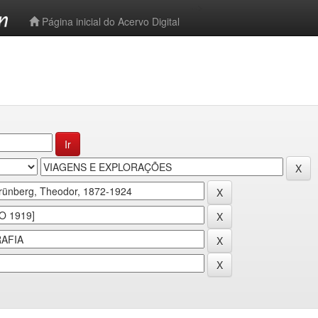
-->
Página inicial do Acervo Digital