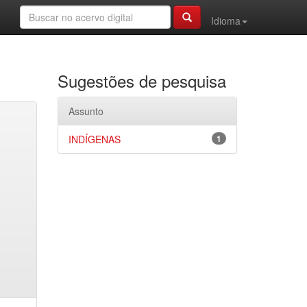
Idioma
Sugestões de pesquisa
Assunto
INDÍGENAS
1