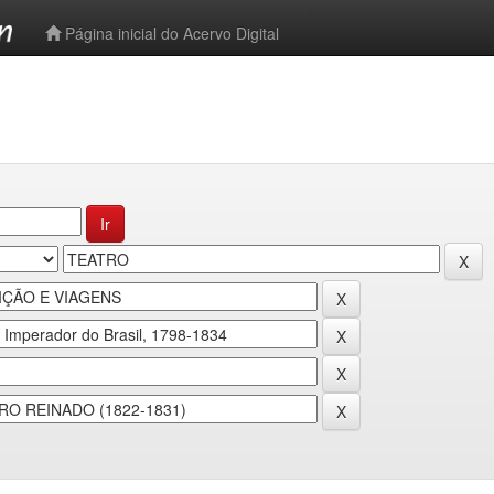
-->
Página inicial do Acervo Digital