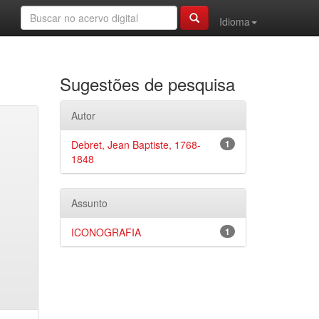
Idioma
Sugestões de pesquisa
Autor
Debret, Jean Baptiste, 1768-
1
1848
Assunto
ICONOGRAFIA
1