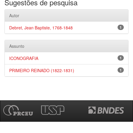
Sugestões de pesquisa
Autor
Debret, Jean Baptiste, 1768-1848
1
Assunto
ICONOGRAFIA
1
PRIMEIRO REINADO (1822-1831)
1