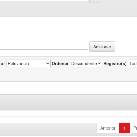
por
Ordenar
Registro(s)
Anterior
1
P