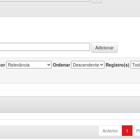
por
Ordenar
Registro(s)
Anterior
1
P