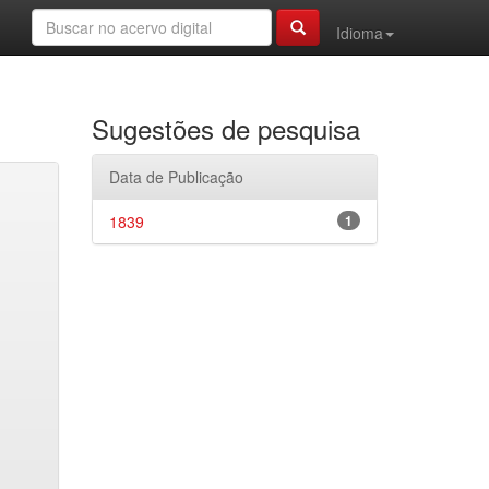
Idioma
Sugestões de pesquisa
Data de Publicação
1839
1