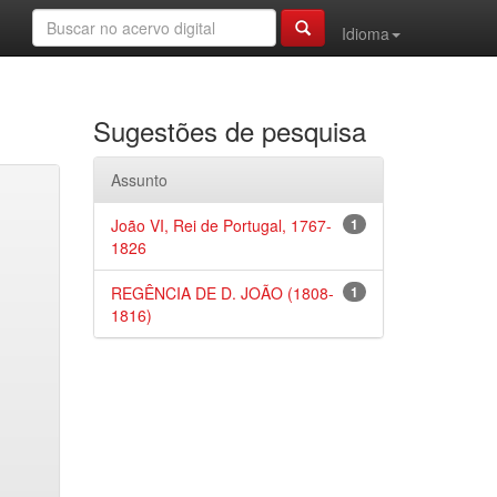
Idioma
Sugestões de pesquisa
Assunto
João VI, Rei de Portugal, 1767-
1
1826
REGÊNCIA DE D. JOÃO (1808-
1
1816)