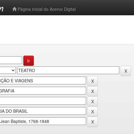
-->
Página inicial do Acervo Digital