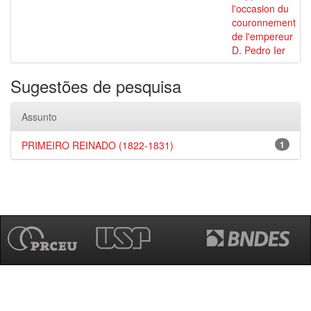
l'occasion du
couronnement
de l'empereur
D. Pedro Ier
Sugestões de pesquisa
Assunto
PRIMEIRO REINADO (1822-1831)
1