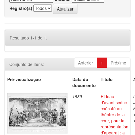
Registro(s)
Resultado 1-1 de 1.
Anterior
1
Próximo
Conjunto de itens:
Pré-visualização
Data do
Título
documento
1839
Rideau
d'avant scéne
exécuté au
théatre de la
cour, pour la
représentation
d'apparat : a